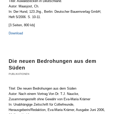
Titel: Auwaldzecken in Deutschland.
Autor: Maasjost, Ch.
In: Der Hund, 123.Jhg., Berlin: Deutscher Bauernverlag GmbH,
Heft 5/2006. S. 10-11.
[3.Seiten, 800 kb]
Download
Die neuen Bedrohungen aus dem
Süden
PUBLIKATIONEN
Titel: Die neuen Bedrohungen aus dem Süden
Autor: Nach einem Vortrag Von Dr. T.J. Naucke,
Zusammengestellt ohne Gewähr von Eva-Maria Krämer
In: Unabhängige Zeitschrift für Colliefreunde,
Herausgeberin/Redaktion, Eva-Maria Krämer, Ausgabe Juni 2006,