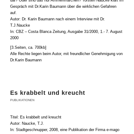
dar? Oder sind das nur Ammenmärchen? Torsten Naucke klärt im
Gespräch mit Dr.Karin Baumann über die wirklichen Gefahren
auf.
Autor: Dr. Karin Baumann nach einem Interview mit Dr.
T.J.Naucke
In: CBZ – Costa Blanca Zeitung, Ausgabe 31/2000, 1.- 7. August
2000
[3.Seiten, ca. 700kb]
Alle Rechte liegen beim Autor, mit freundlicher Genehmigung von
Dr.Karin Baumann
Es krabbelt und kreucht
PUBLIKATIONEN
Titel: Es krabbelt und kreucht
Autor: Naucke, T.J.
In: Stadtgeschnupper, 2008, eine Publikation der Firma e-mago