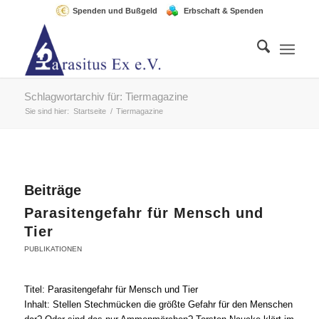
Spenden und Bußgeld
Erbschaft & Spenden
Schlagwortarchiv für: Tiermagazine
Sie sind hier:
Startseite
/
Tiermagazine
Beiträge
Parasitengefahr für Mensch und
Tier
PUBLIKATIONEN
Titel: Parasitengefahr für Mensch und Tier
Inhalt: Stellen Stechmücken die größte Gefahr für den Menschen