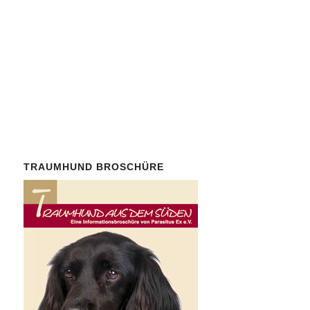
Auch
Spenden
von
Nichtmitgliedern sind herzlich
willkommen.
TRAUMHUND BROSCHÜRE