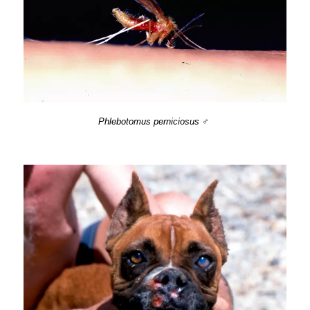
Phlebotomus perniciosus ♂