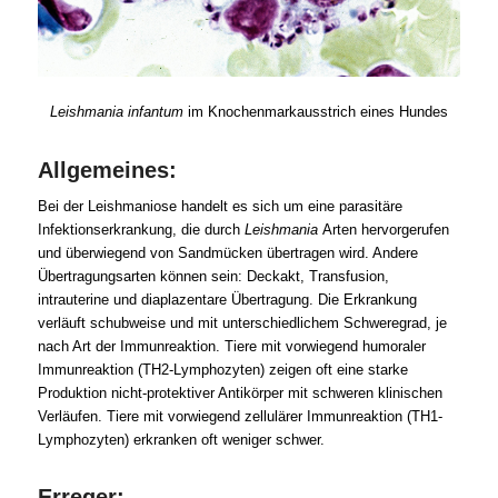
Leishmania infantum
im Knochenmarkausstrich eines Hundes
Allgemeines:
Bei der Leishmaniose handelt es sich um eine parasitäre
Infektionserkrankung, die durch
Leishmania
Arten hervorgerufen
und überwiegend von Sandmücken übertragen wird. Andere
Übertragungsarten können sein: Deckakt, Transfusion,
intrauterine und diaplazentare Übertragung. Die Erkrankung
verläuft schubweise und mit unterschiedlichem Schweregrad, je
nach Art der Immunreaktion. Tiere mit vorwiegend humoraler
Immunreaktion (TH2-Lymphozyten) zeigen oft eine starke
Produktion nicht-protektiver Antikörper mit schweren klinischen
Verläufen. Tiere mit vorwiegend zellulärer Immunreaktion (TH1-
Lymphozyten) erkranken oft weniger schwer.
Erreger: