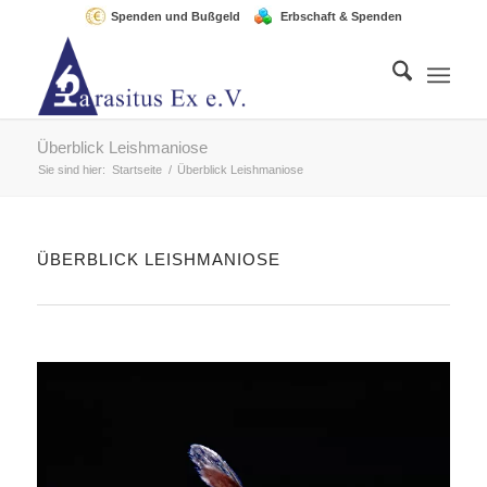
Spenden und Bußgeld
Erbschaft & Spenden
Überblick Leishmaniose
Sie sind hier:
Startseite
/
Überblick Leishmaniose
ÜBERBLICK LEISHMANIOSE