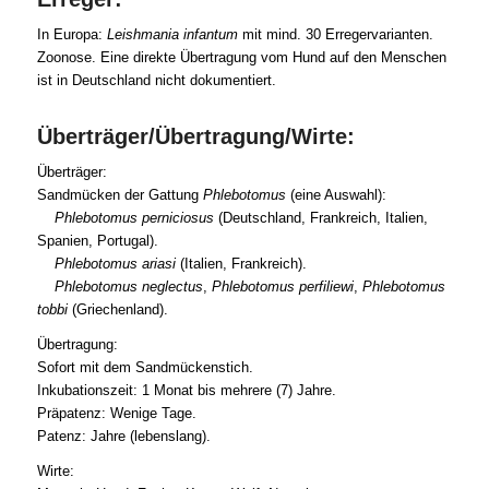
In Europa:
Leishmania infantum
mit mind. 30 Erregervarianten.
Zoonose. Eine direkte Übertragung vom Hund auf den Menschen
ist in Deutschland nicht dokumentiert.
Überträger/Übertragung/Wirte:
Überträger:
Sandmücken der Gattung
Phlebotomus
(eine Auswahl):
Phlebotomus perniciosus
(Deutschland, Frankreich, Italien,
Spanien, Portugal).
Phlebotomus ariasi
(Italien, Frankreich).
Phlebotomus neglectus
,
Phlebotomus perfiliewi
,
Phlebotomus
tobbi
(Griechenland).
Übertragung:
Sofort mit dem Sandmückenstich.
Inkubationszeit: 1 Monat bis mehrere (7) Jahre.
Präpatenz: Wenige Tage.
Patenz: Jahre (lebenslang).
Wirte: