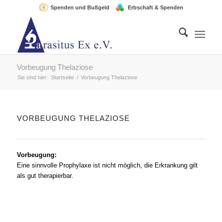
Spenden und Bußgeld
Erbschaft & Spenden
Vorbeugung Thelaziose
Sie sind hier:
Startseite
/
Vorbeugung Thelaziose
VORBEUGUNG THELAZIOSE
Vorbeugung:
Eine sinnvolle Prophylaxe ist nicht möglich, die Erkrankung gilt
als gut therapierbar.