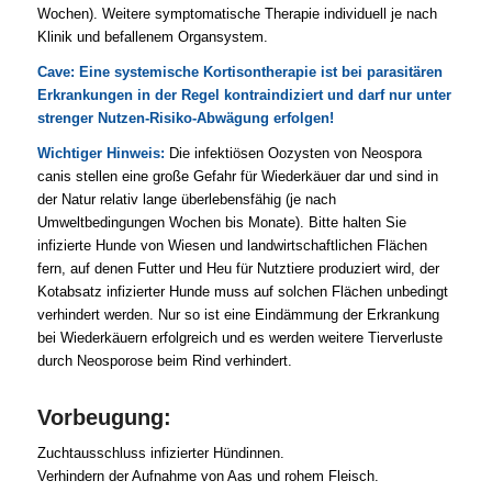
Wochen). Weitere symptomatische Therapie individuell je nach
Klinik und befallenem Organsystem.
Cave: Eine systemische Kortisontherapie ist bei parasitären
Erkrankungen in der Regel kontraindiziert und darf nur unter
strenger Nutzen-Risiko-Abwägung erfolgen!
Wichtiger Hinweis:
Die infektiösen Oozysten von Neospora
canis stellen eine große Gefahr für Wiederkäuer dar und sind in
der Natur relativ lange überlebensfähig (je nach
Umweltbedingungen Wochen bis Monate). Bitte halten Sie
infizierte Hunde von Wiesen und landwirtschaftlichen Flächen
fern, auf denen Futter und Heu für Nutztiere produziert wird, der
Kotabsatz infizierter Hunde muss auf solchen Flächen unbedingt
verhindert werden. Nur so ist eine Eindämmung der Erkrankung
bei Wiederkäuern erfolgreich und es werden weitere Tierverluste
durch Neosporose beim Rind verhindert.
Vorbeugung:
Zuchtausschluss infizierter Hündinnen.
Verhindern der Aufnahme von Aas und rohem Fleisch.