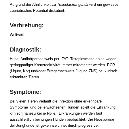
Aufgrund der Ähnlichkeit zu
Toxoplasma gondii
wird ein gewisses
zoonotisches Potential diskutiert.
Verbreitung:
Weltweit.
Diagnostik:
Hund: Antikörpernachweis per IFAT. Toxoplasmose sollte wegen
geringgradiger Kreuzreaktivität immer mitgetestet werden. PCR
(Liquor, Kot) und/oder Erregernachweis (Liquor, ZNS) bei klinisch
erkrankten Tieren.
Symptome:
Bei vielen Tieren verläuft die Infektion ohne erkennbare
Symptome und bei erwachsenen Hunden spielt die Erkrankung
klinisch nahezu keine Rolle.. Erkrankungen werden fast
ausschließlich bei jungen Hunden beobachtet. Die Neosporose
der Junghunde ist gekennzeichnet durch progressive,