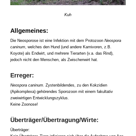
Kuh
Allgemeines:
Die Neosporose ist eine Infektion mit dem Protozoon
Neospora
caninum
, welches den Hund (und andere Karnivoren, z.B.
Koyote) als Endwirt, und mehrere Tierarten (v.a. das Rind),
jedoch nicht den Menschen, als Zwischenwirt hat.
Erreger:
Neospora caninum
. Zystenbildendes, zu den Kokzidien
(Apikomplexa) gehörendes Sporozoon mit einem fakultativ
zweiwirtigen Entwicklungszyklus.
Keine Zoonose!
Überträger/Übertragung/Wirte:
Überträger: