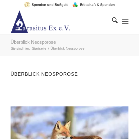
Spenden und Bußgeld
Erbschaft & Spenden
Überblick Neosporose
Sie sind hier:
Startseite
/
Überblick Neosporose
ÜBERBLICK NEOSPOROSE