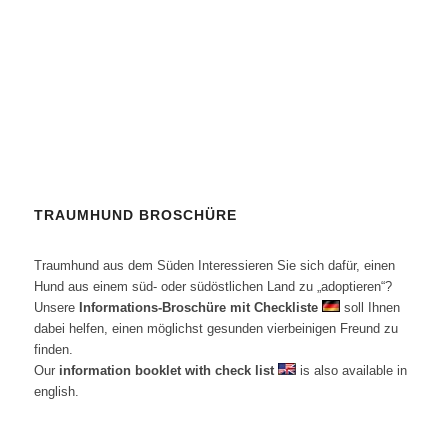
Nichtmitgliedern sind herzlich
willkommen.
TRAUMHUND BROSCHÜRE
Traumhund aus dem Süden Interessieren Sie sich dafür, einen
Hund aus einem süd- oder südöstlichen Land zu „adoptieren“?
Unsere
Informations-Broschüre mit Checkliste
soll Ihnen
dabei helfen, einen möglichst gesunden vierbeinigen Freund zu
finden.
Our
information booklet with check list
is also available in
english.