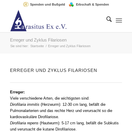
Spenden und Bußgeld
Erbschaft & Spenden
Erreger und Zyklus Filariosen
Sie sind hier:
Startseite
/
Erreger und Zyklus Filariosen
ERREGER UND ZYKLUS FILARIOSEN
Erreger:
Viele verschiedene Arten, die wichtigsten sind:
Dirofilaria immitis
(Herzwurm): 12-30 cm lang, befällt die
Pulmonalarterien und das rechte Herz und verursacht so die
kardiovaskuläre Dirofilariose.
Dirofilaria repens
(Hautwurm): 5-17 cm lang, befällt die Subkutis
und verursacht die kutane Dirofilariose.