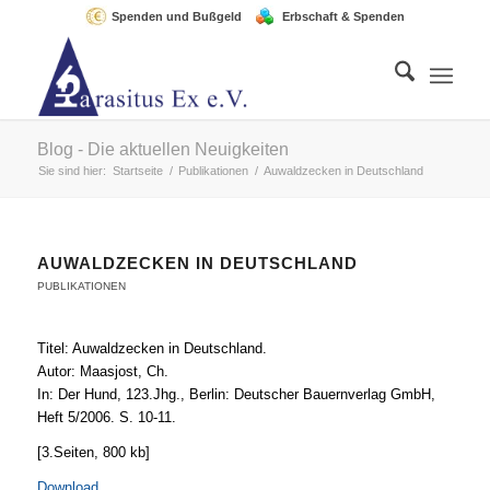
Spenden und Bußgeld
Erbschaft & Spenden
Blog - Die aktuellen Neuigkeiten
Sie sind hier:
Startseite
/
Publikationen
/
Auwaldzecken in Deutschland
AUWALDZECKEN IN DEUTSCHLAND
PUBLIKATIONEN
Titel: Auwaldzecken in Deutschland.
Autor: Maasjost, Ch.
In: Der Hund, 123.Jhg., Berlin: Deutscher Bauernverlag GmbH,
Heft 5/2006. S. 10-11.
[3.Seiten, 800 kb]
Download