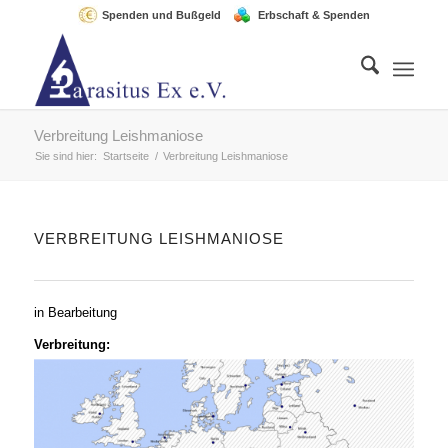
Spenden und Bußgeld
Erbschaft & Spenden
Verbreitung Leishmaniose
Sie sind hier:
Startseite
/
Verbreitung Leishmaniose
VERBREITUNG LEISHMANIOSE
in Bearbeitung
Verbreitung: