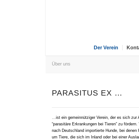
Der Verein
Kont
Über uns
PARASITUS EX …
…ist ein gemeinnütziger Verein, der es sich z
“parasitäre Erkrankungen bei Tieren” zu fördern
nach Deutschland importierte Hunde, bei denen h
um Tiere, die sich im Inland oder bei einer Aus