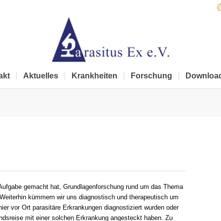
akt
Aktuelles
Krankheiten
Forschung
Downloa
ur Aufgabe gemacht hat, Grundlagenforschung rund um das Thema
. Weiterhin kümmern wir uns diagnostisch und therapeutisch um
ier vor Ort parasitäre Erkrankungen diagnostiziert wurden oder
landsreise mit einer solchen Erkrankung angesteckt haben. Zu