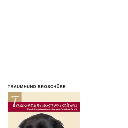
Verein
Parasitus Ex e. V.
!
Der Mindestbeitrag ist mit 30
Euro/Jahr bewusst niedrig.
Auch
Spenden
von
Nichtmitgliedern sind herzlich
willkommen.
TRAUMHUND BROSCHÜRE