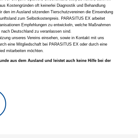
 aus Kostengründen oft keinerlei Diagnostik und Behandlung
 den im Ausland sitzenden Tierschutzvereinen die Einsendung
unftsland zum Selbstkostenpreis. PARASITUS EX arbeitet
ganisationen Empfehlungen zu entwickeln, welche Maßnahmen
 nach Deutschland zu veranlassen sind.
zung unseres Vereins einsehen, sowie in Kontakt mit uns
 durch eine Mitgliedschaft bei PARASITUS EX oder durch eine
ied mitarbeiten möchten.
nde aus dem Ausland und leistet auch keine Hilfe bei der