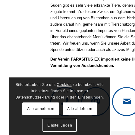
Süden gibt es sehr viele erkrankte Tiere, denen
zugute kommt. Zu diesem Zweck ermöglichen wir
und Untersuchung von Blutproben aus dem Herk
zudem darauf hin, gemeinsam mit Tierschutzor
im Vorfeld eines geplanten Importes von Hunden
Über das obenstehende Menü können Sie die Sat
treten. Wir freuen uns, wenn Sie unsere Arbeit
Spende unterstützen oder auch als aktives Mitgl
Der Verein PARASITUS EX importiert keine Hu
Vermittlung von Auslandshunden.
Bitte erlauben Sie uns
Cookies
zu benutzen. Alle
Infos dazu finden Sie in unserer
Datenschutzerklärung
oder in den Einstellungen.
Alle annehmen
Alle ablehnen
Einstellungen