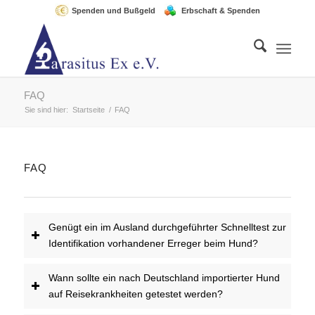
Spenden und Bußgeld
Erbschaft & Spenden
FAQ
Sie sind hier:
Startseite
/
FAQ
FAQ
Genügt ein im Ausland durchgeführter Schnelltest zur
Identifikation vorhandener Erreger beim Hund?
Wann sollte ein nach Deutschland importierter Hund
auf Reisekrankheiten getestet werden?