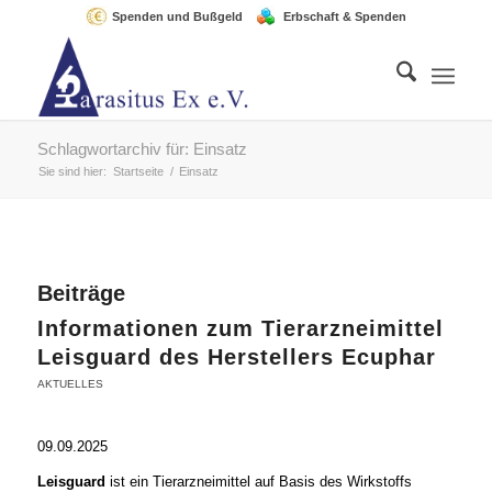
Spenden und Bußgeld
Erbschaft & Spenden
Schlagwortarchiv für: Einsatz
Sie sind hier:
Startseite
/
Einsatz
Beiträge
Informationen zum Tierarzneimittel
Leisguard des Herstellers Ecuphar
AKTUELLES
09.09.2025
Leisguard
ist ein Tierarzneimittel auf Basis des Wirkstoffs