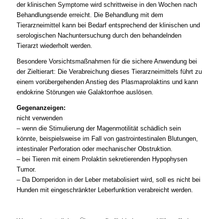
der klinischen Symptome wird schrittweise in den Wochen nach
Behandlungsende erreicht. Die Behandlung mit dem
Tierarzneimittel kann bei Bedarf entsprechend der klinischen und
serologischen Nachuntersuchung durch den behandelnden
Tierarzt wiederholt werden.
Besondere Vorsichtsmaßnahmen für die sichere Anwendung bei
der Zieltierart: Die Verabreichung dieses Tierarzneimittels führt zu
einem vorübergehenden Anstieg des Plasmaprolaktins und kann
endokrine Störungen wie Galaktorrhoe auslösen.
Gegenanzeigen:
nicht verwenden
– wenn die Stimulierung der Magenmotilität schädlich sein
könnte, beispielsweise im Fall von gastrointestinalen Blutungen,
intestinaler Perforation oder mechanischer Obstruktion.
– bei Tieren mit einem Prolaktin sekretierenden Hypophysen
Tumor.
– Da Domperidon in der Leber metabolisiert wird, soll es nicht bei
Hunden mit eingeschränkter Leberfunktion verabreicht werden.