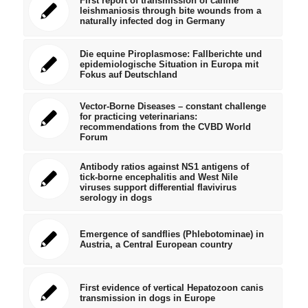
First report of transmission of canine
leishmaniosis through bite wounds from a
naturally infected dog in Germany
Die equine Piroplasmose: Fallberichte und
epidemiologische Situation in Europa mit
Fokus auf Deutschland
Vector-Borne Diseases – constant challenge
for practicing veterinarians:
recommendations from the CVBD World
Forum
Antibody ratios against NS1 antigens of
tick-borne encephalitis and West Nile
viruses support differential flavivirus
serology in dogs
Emergence of sandflies (Phlebotominae) in
Austria, a Central European country
First evidence of vertical Hepatozoon canis
transmission in dogs in Europe