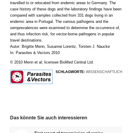
travelled to or relocated from endemic areas to Germany. The
case history of these dogs and the laboratory findings have been
compared with samples collected from 331 dogs living in an
endemic area in Portugal. The various pathogens and the
seroprevalences were examined to determine the occurrence of,
and thus infection risk, for vector-borne pathogens in popular
travel destinations.
Autor: Brigitte Menn, Susanne Lorentz, Torsten J. Naucke
In: Parasites & Vectors 2010
© 2010 Menn et al; licensee BioMed Central Ltd.
SCHLAGWORTE:
WISSENSCHAFTLICH
Das könnte Sie auch interessieren