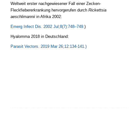
Weltweit erster nachgewiesener Fall einer Zecken-
Fleckfiebererkrankung hervorgerufen durch
Rickettsia
aeschlimannii
in Afrika 2002:
Emerg Infect Dis. 2002 Jul;8(7):748–749.
)
Hyalomma 2018 in Deutschland:
Parasit Vectors. 2019 Mar 26;12:134-141.)