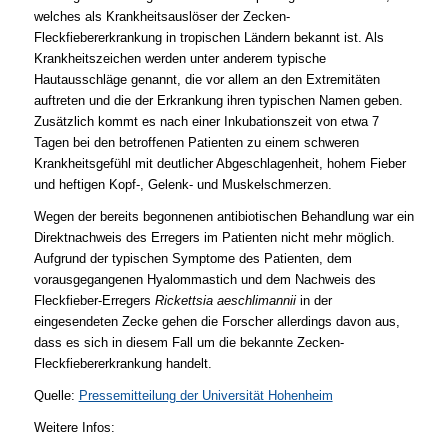
welches als Krankheitsauslöser der Zecken-
Fleckfiebererkrankung in tropischen Ländern bekannt ist. Als
Krankheitszeichen werden unter anderem typische
Hautausschläge genannt, die vor allem an den Extremitäten
auftreten und die der Erkrankung ihren typischen Namen geben.
Zusätzlich kommt es nach einer Inkubationszeit von etwa 7
Tagen bei den betroffenen Patienten zu einem schweren
Krankheitsgefühl mit deutlicher Abgeschlagenheit, hohem Fieber
und heftigen Kopf-, Gelenk- und Muskelschmerzen.
Wegen der bereits begonnenen antibiotischen Behandlung war ein
Direktnachweis des Erregers im Patienten nicht mehr möglich.
Aufgrund der typischen Symptome des Patienten, dem
vorausgegangenen Hyalommastich und dem Nachweis des
Fleckfieber-Erregers
Rickettsia aeschlimannii
in der
eingesendeten Zecke gehen die Forscher allerdings davon aus,
dass es sich in diesem Fall um die bekannte Zecken-
Fleckfiebererkrankung handelt.
Quelle:
Pressemitteilung der Universität Hohenheim
Weitere Infos: