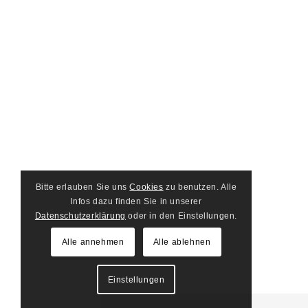
Bitte erlauben Sie uns
Cookies
zu benutzen. Alle
Infos dazu finden Sie in unserer
Datenschutzerklärung
oder in den Einstellungen.
Alle annehmen
Alle ablehnen
Einstellungen